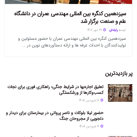
سیزدهمین کنگره بین المللی مهندسی عمران در دانشگاه
علم و صنعت برگزار شد
توسط
رایادان
27 مهر 1402
سیزدهمین کنگره بین المللی مهندسی عمران با حضور مسئولین و
تولیدکنندگان با احداث غرفه ها و ارائه دستآوردهای نوین در ...
پر بازدیدترین
تعلیق اجاره‌بها در شرایط جنگی؛ راهکاری فوری برای نجات
کسب‌وکارها از ورشکستگی
18 فروردین 1405
حضور لیلا بلوکات و ناصر پروانی در بیمارستان برای دیدار و
دلجویی از مجروحان جنگ
19 فروردین 1405