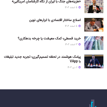
«هزینه‌های جنگ با ایران از نگاه کارشناسان آمریکایی»
5 اسفند 1404
اصلاح ساختار اقتصادی با ابزارهای نوین
5 اسفند 1404
خرید قسطی؛ کمک معیشت یا چرخه بدهکاری؟
3 اسفند 1404
پیامک هوشمند در لحظه تصمیم‌گیری؛ تجربه جدید تبلیغات
با VApp
6 دی 1404