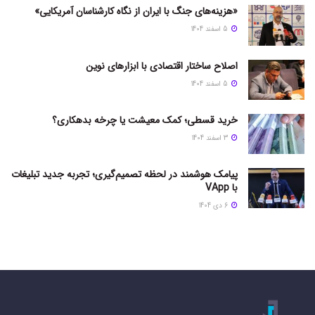
«هزینه‌های جنگ با ایران از نگاه کارشناسان آمریکایی»
5 اسفند 1404
اصلاح ساختار اقتصادی با ابزارهای نوین
5 اسفند 1404
خرید قسطی؛ کمک معیشت یا چرخه بدهکاری؟
3 اسفند 1404
پیامک هوشمند در لحظه تصمیم‌گیری؛ تجربه جدید تبلیغات
با VApp
6 دی 1404