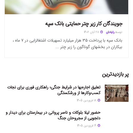
جویندگان کار زیر چتر حمایتی بانک سپه
توسط
رایادان
28 آبان 1402
بانک سپه با پرداخت ۳۵ هزار میلیارد تسهیلات اشتغالزایی در ۷ ماه ،
بیکاران در بخشهای گوناگون را زیر چتر ...
پر بازدیدترین
تعلیق اجاره‌بها در شرایط جنگی؛ راهکاری فوری برای نجات
کسب‌وکارها از ورشکستگی
18 فروردین 1405
حضور لیلا بلوکات و ناصر پروانی در بیمارستان برای دیدار و
دلجویی از مجروحان جنگ
19 فروردین 1405