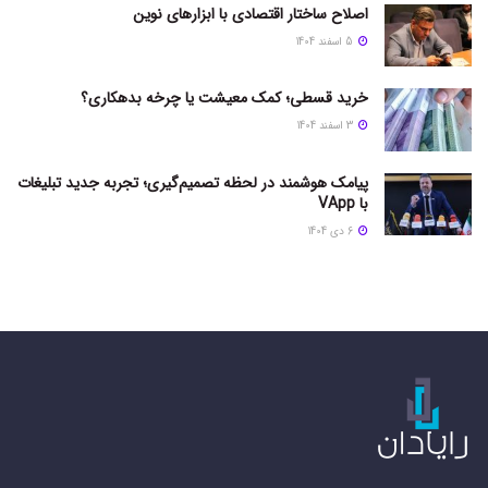
اصلاح ساختار اقتصادی با ابزارهای نوین
5 اسفند 1404
خرید قسطی؛ کمک معیشت یا چرخه بدهکاری؟
3 اسفند 1404
پیامک هوشمند در لحظه تصمیم‌گیری؛ تجربه جدید تبلیغات
با VApp
6 دی 1404