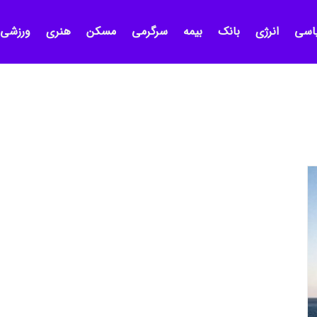
اسی
انرژی
بانک
بیمه
سرگرمی
مسکن
هنری
ورزشی