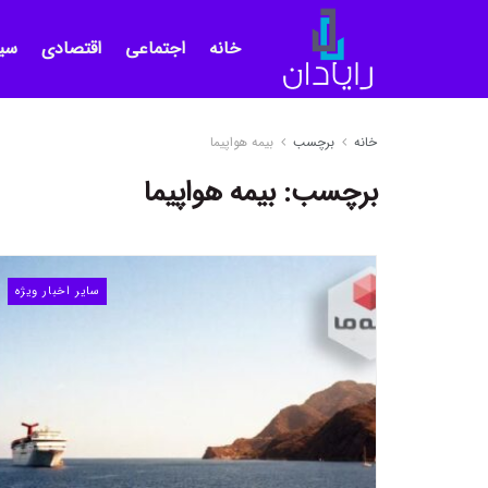
خانه
اجتماعی
اقتصادی
سی
خانه
برچسب
بیمه هواپیما
برچسب:
بیمه هواپیما
سایر اخبار ویژه