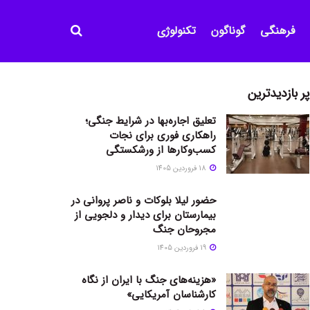
فرهنگی
گوناگون
تکنولوژی
پر بازدیدترین
تعلیق اجاره‌بها در شرایط جنگی؛
راهکاری فوری برای نجات
کسب‌وکارها از ورشکستگی
18 فروردین 1405
حضور لیلا بلوکات و ناصر پروانی در
بیمارستان برای دیدار و دلجویی از
مجروحان جنگ
19 فروردین 1405
«هزینه‌های جنگ با ایران از نگاه
کارشناسان آمریکایی»