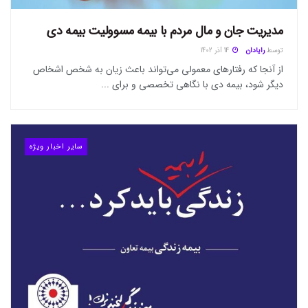
مدیریت جان و مال مردم با بیمه مسوولیت بیمه دی
توسط
رایادان
14 آذر 1402
از آنجا که رفتار‌های معمولی می‌تواند باعث زیان به شخص اشخاص
دیگر شود، بیمه دی با نگاهی تخصصی و برای ...
سایر اخبار ویژه