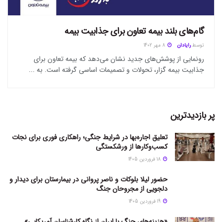
گام‌های بلند بیمه تعاون برای جذابیت بیمه
توسط
رایادان
8 مهر 1402
رونمایی از پوشش‌های جدید نشان می‌دهد که بیمه تعاون برای
جذابیت بیمه گزار، تحولات و تصمیمات اساسی گرفته است. به ...
پر بازدیدترین
تعلیق اجاره‌بها در شرایط جنگی؛ راهکاری فوری برای نجات
کسب‌وکارها از ورشکستگی
18 فروردین 1405
حضور لیلا بلوکات و ناصر پروانی در بیمارستان برای دیدار و
دلجویی از مجروحان جنگ
19 فروردین 1405
«هزینه‌های جنگ با ایران از نگاه کارشناسان آمریکایی»