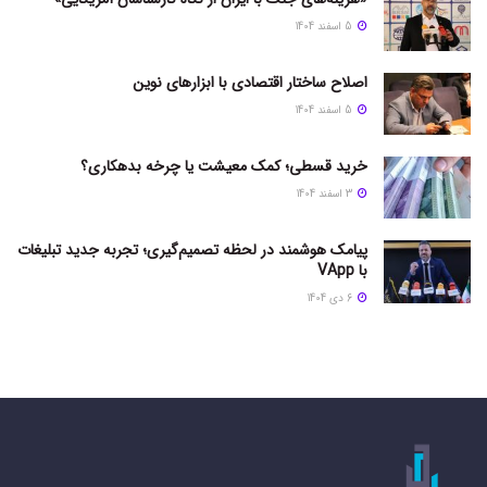
5 اسفند 1404
اصلاح ساختار اقتصادی با ابزارهای نوین
5 اسفند 1404
خرید قسطی؛ کمک معیشت یا چرخه بدهکاری؟
3 اسفند 1404
پیامک هوشمند در لحظه تصمیم‌گیری؛ تجربه جدید تبلیغات
با VApp
6 دی 1404