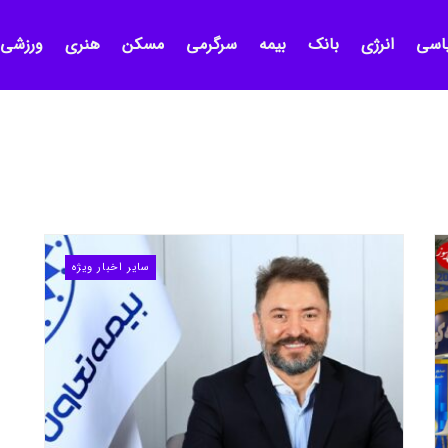
اسی
انرژی
بانک
بیمه
سرگرمی
مسکن
هنری
ورزشی
سایر اخبار ویژه