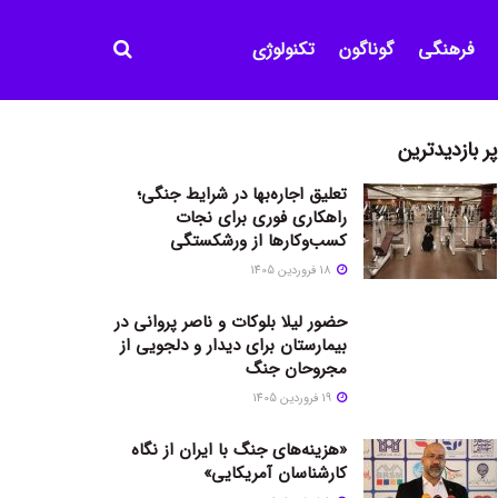
فرهنگی
گوناگون
تکنولوژی
پر بازدیدترین
تعلیق اجاره‌بها در شرایط جنگی؛
راهکاری فوری برای نجات
کسب‌وکارها از ورشکستگی
18 فروردین 1405
حضور لیلا بلوکات و ناصر پروانی در
بیمارستان برای دیدار و دلجویی از
مجروحان جنگ
19 فروردین 1405
«هزینه‌های جنگ با ایران از نگاه
کارشناسان آمریکایی»