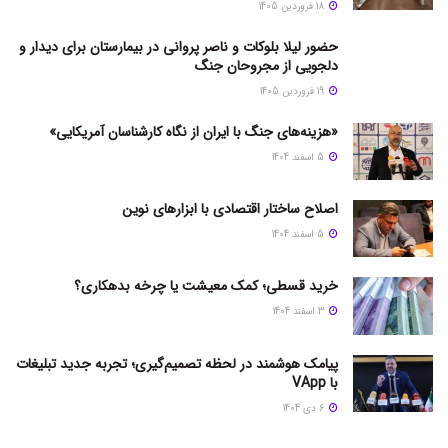
18 فروردین 1405
حضور لیلا بلوکات و ناصر پروانی در بیمارستان برای دیدار و
دلجویی از مجروحان جنگ
19 فروردین 1405
«هزینه‌های جنگ با ایران از نگاه کارشناسان آمریکایی»
5 اسفند 1404
اصلاح ساختار اقتصادی با ابزارهای نوین
5 اسفند 1404
خرید قسطی؛ کمک معیشت یا چرخه بدهکاری؟
3 اسفند 1404
پیامک هوشمند در لحظه تصمیم‌گیری؛ تجربه جدید تبلیغات
با VApp
6 دی 1404