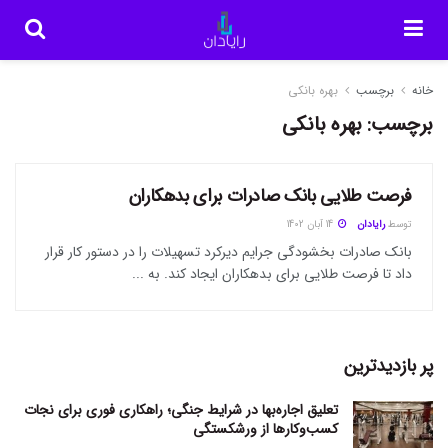
خانه
برچسب
بهره بانکی
برچسب:
بهره بانکی
فرصت طلایی بانک صادرات برای بدهکاران
سایر اخبار ویژه
توسط
رایادان
14 آبان 1402
بانک صادرات بخشودگی جرایم دیرکرد تسهیلات را در دستور کار قرار
داد تا فرصت طلایی برای بدهکاران ایجاد کند. به ...
پر بازدیدترین
تعلیق اجاره‌بها در شرایط جنگی؛ راهکاری فوری برای نجات
کسب‌وکارها از ورشکستگی