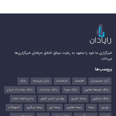
خبرگزاری ما خود را متعهد به رعایت میثاق اخلاق حرفه‌ای خبرگزاری‌ها
می‌داند.
برچسب‌ها
آریا حمیدیان
اقتصاد
انتخابات
بازار سرمایه
بانک
بانک توسعه تعاون
بانک سینا
بانک صادرات
بانک صادرات ایران
بانک مرکزی
بسته خبری
بهاران تدبیر کیش
به پرداخت ملت
بورس‌
بیمه
بیمه تعاون
بیمه دی
بیمه مرکزی
تسهیلات