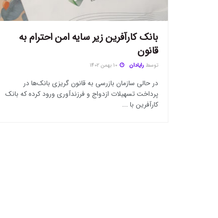
بانک کارآفرین زیر سایه امن احترام به
قانون
توسط
رایادان
10 بهمن 1402
در حالی سازمان بازرسی به قانون گریزی بانک‌ها در
پرداخت تسهیلات ازدواج و فرزندآوری ورود کرده که بانک
کارآفرین با ...