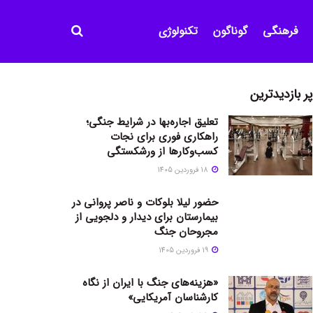
فرهنگی
گوناگون
تکنولوژی
پر بازدیدترین
تعلیق اجاره‌بها در شرایط جنگی؛
راهکاری فوری برای نجات
کسب‌وکارها از ورشکستگی
18 فروردین 1405
حضور لیلا بلوکات و ناصر پروانی در
بیمارستان برای دیدار و دلجویی از
مجروحان جنگ
19 فروردین 1405
«هزینه‌های جنگ با ایران از نگاه
کارشناسان آمریکایی»