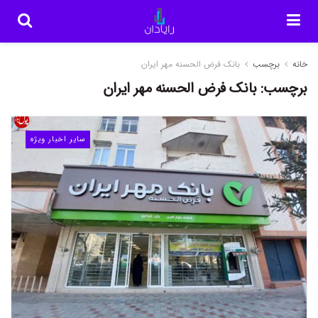
خانه
برچسب
بانک فرض الحسنه مهر ایران
برچسب:
بانک فرض الحسنه مهر ایران
سایر اخبار ویژه