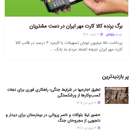
برگ برنده کالا کارت مهر ایران در دست مشتریان
توسط
رایادان
21 اسفند 1402
پرداخت ۱۵۰ میلیون تومان تسهیلات با کارمزد ۴ درصد در قالب کالا
کارت مهر ایران نتیجه اعتماد مردم به بانک ...
پر بازدیدترین
تعلیق اجاره‌بها در شرایط جنگی؛ راهکاری فوری برای نجات
کسب‌وکارها از ورشکستگی
18 فروردین 1405
حضور لیلا بلوکات و ناصر پروانی در بیمارستان برای دیدار و
دلجویی از مجروحان جنگ
19 فروردین 1405