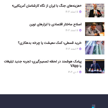
«هزینه‌های جنگ با ایران از نگاه کارشناسان آمریکایی»
5 اسفند 1404
اصلاح ساختار اقتصادی با ابزارهای نوین
5 اسفند 1404
خرید قسطی؛ کمک معیشت یا چرخه بدهکاری؟
3 اسفند 1404
پیامک هوشمند در لحظه تصمیم‌گیری؛ تجربه جدید تبلیغات
با VApp
6 دی 1404