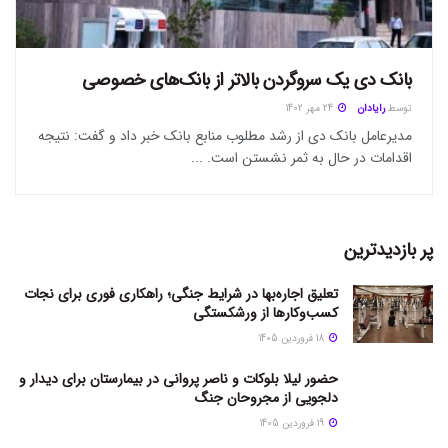
بانک دی یک سروگردن بالاتر از بانک‌های خصوصی
توسط
رایادان
24 مهر 1402
مدیرعامل بانک دی از رشد مطلوب منابع بانک خبر داد و گفت: نتیجه
اقدامات در حال به ثمر نشستن است. ...
پر بازدیدترین
تعلیق اجاره‌بها در شرایط جنگی؛ راهکاری فوری برای نجات
کسب‌وکارها از ورشکستگی
18 فروردین 1405
حضور لیلا بلوکات و ناصر پروانی در بیمارستان برای دیدار و
دلجویی از مجروحان جنگ
19 فروردین 1405