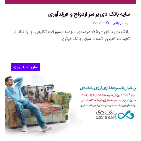
سایه بانک دی بر سر ازدواج و فرزندآوری
توسط
رایادان
7 آذر 1402
بانک دی با اجرای ۱۷۵ درصدی سهمیه تسهیلات تکلیفی، پا را فراتر از
تعهدات تعیین شده از سوی بانک مرکزی ...
سایر اخبار ویژه