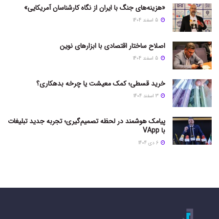
«هزینه‌های جنگ با ایران از نگاه کارشناسان آمریکایی»
5 اسفند 1404
اصلاح ساختار اقتصادی با ابزارهای نوین
5 اسفند 1404
خرید قسطی؛ کمک معیشت یا چرخه بدهکاری؟
3 اسفند 1404
پیامک هوشمند در لحظه تصمیم‌گیری؛ تجربه جدید تبلیغات
با VApp
6 دی 1404