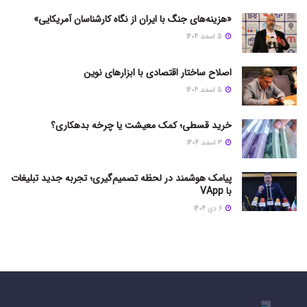
«هزینه‌های جنگ با ایران از نگاه کارشناسان آمریکایی»
5 اسفند 1404
اصلاح ساختار اقتصادی با ابزارهای نوین
5 اسفند 1404
خرید قسطی؛ کمک معیشت یا چرخه بدهکاری؟
3 اسفند 1404
پیامک هوشمند در لحظه تصمیم‌گیری؛ تجربه جدید تبلیغات
با VApp
6 دی 1404