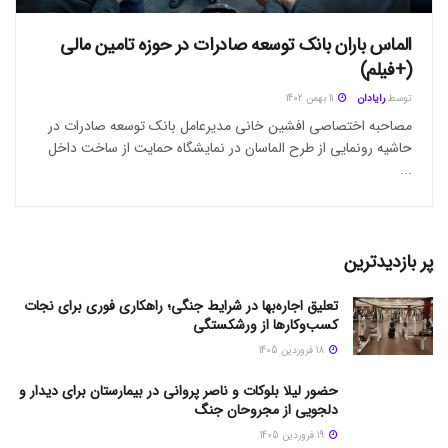
الماس باران بانک توسعه صادرات در حوزه تامین مالی
(+فیلم)
توسط
رایادان
11 بهمن 1402
مصاحبه اختصاصی افشین خانی مدیرعامل بانک توسعه صادرات در
حاشیه رونمایی از طرح الماسان در نمایشگاه حمایت از ساخت داخل
...
پر بازدیدترین
تعلیق اجاره‌بها در شرایط جنگی؛ راهکاری فوری برای نجات
کسب‌وکارها از ورشکستگی
18 فروردین 1405
حضور لیلا بلوکات و ناصر پروانی در بیمارستان برای دیدار و
دلجویی از مجروحان جنگ
19 فروردین 1405