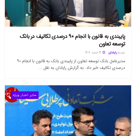
پایبندی به قانون با انجام ۹۰ درصدی تکالیف در بانک
توسعه تعاون
توسط
رایادان
14 اسفند 1402
مدیرعامل بانک توسعه تعاون از پایبندی بانک به قانون با انجام ۹۰
درصدی تکالیف خبر داد. به گزارش رایادان به نقل ...
سایر اخبار ویژه