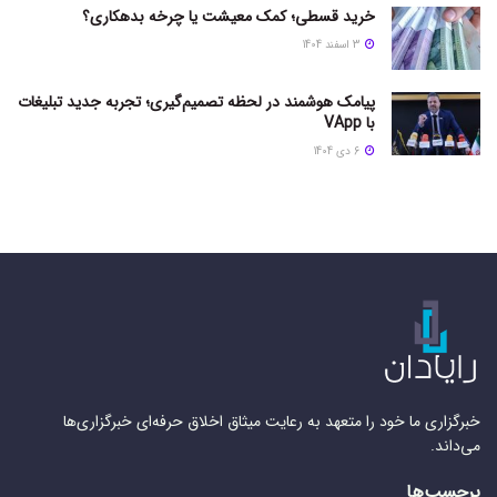
خرید قسطی؛ کمک معیشت یا چرخه بدهکاری؟
3 اسفند 1404
پیامک هوشمند در لحظه تصمیم‌گیری؛ تجربه جدید تبلیغات
با VApp
6 دی 1404
خبرگزاری ما خود را متعهد به رعایت میثاق اخلاق حرفه‌ای خبرگزاری‌ها
می‌داند.
برچسب‌ها