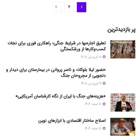
2
1
پر بازدیدترین
تعلیق اجاره‌بها در شرایط جنگی؛ راهکاری فوری برای نجات
کسب‌وکارها از ورشکستگی
18 فروردین 1405
حضور لیلا بلوکات و ناصر پروانی در بیمارستان برای دیدار و
دلجویی از مجروحان جنگ
19 فروردین 1405
«هزینه‌های جنگ با ایران از نگاه کارشناسان آمریکایی»
5 اسفند 1404
اصلاح ساختار اقتصادی با ابزارهای نوین
5 اسفند 1404