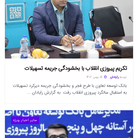
تکریم پیروزی انقلاب با بخشودگی جریمه تسهیلات
توسط
رایادان
15 بهمن 1402
بانک توسعه تعاون با طرح فجر و بخشودگی جریمه دیرکرد تسهیلات
به استقبال سالگرد پیروزی انقلاب رفت. به گزارش رایادان ...
سایر اخبار ویژه