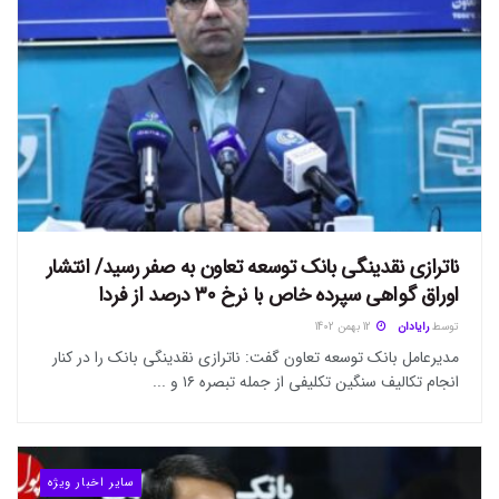
ناترازی نقدینگی بانک توسعه تعاون به صفر رسید/ انتشار
اوراق گواهی سپرده خاص با نرخ ۳۰ درصد از فردا
توسط
رایادان
12 بهمن 1402
مدیرعامل بانک توسعه تعاون گفت: ناترازی نقدینگی بانک را در کنار
انجام تکالیف سنگین تکلیفی از جمله تبصره ۱۶ و ...
سایر اخبار ویژه