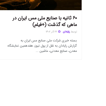
60 ثانیه با صنایع ملی مس ایران در
ماهی که گذشت (+فیلم)
توسط
رایادان
22 آذر 1402
بسته خبری شرکت ملی صنایع مس ایران به
گزارش رایادان به نقل از پول نیوز، هفدهمین نمایشگاه
معدن، صنایع معدنی، ماشین ...