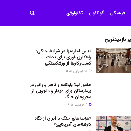
فرهنگی
گوناگون
تکنولوژی
پر بازدیدترین
تعلیق اجاره‌بها در شرایط جنگی؛
راهکاری فوری برای نجات
کسب‌وکارها از ورشکستگی
18 فروردین 1405
حضور لیلا بلوکات و ناصر پروانی در
بیمارستان برای دیدار و دلجویی از
مجروحان جنگ
19 فروردین 1405
«هزینه‌های جنگ با ایران از نگاه
کارشناسان آمریکایی»