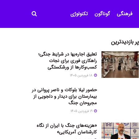
فرهنگی
گوناگون
تکنولوژی
پر بازدیدترین
تعلیق اجاره‌بها در شرایط جنگی؛
راهکاری فوری برای نجات
کسب‌وکارها از ورشکستگی
18 فروردین 1405
حضور لیلا بلوکات و ناصر پروانی در
بیمارستان برای دیدار و دلجویی از
مجروحان جنگ
19 فروردین 1405
«هزینه‌های جنگ با ایران از نگاه
کارشناسان آمریکایی»