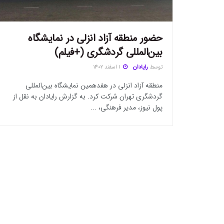
حضور منطقه آزاد انزلی در نمایشگاه
بین‌المللی گردشگری (+فیلم)
توسط
رایادان
1 اسفند 1402
منطقه آزاد انزلی در هفدهمین نمایشگاه بین‌المللی
گردشگری تهران شرکت کرد. به گزارش رایادان به نقل از
پول نیوز، مدیر فرهنگی، ...