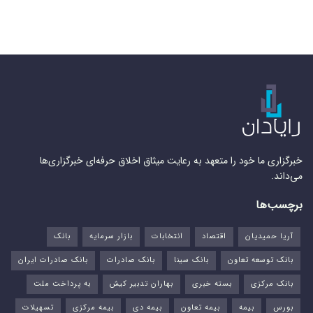
خبرگزاری ما خود را متعهد به رعایت میثاق اخلاق حرفه‌ای خبرگزاری‌ها
می‌داند.
برچسب‌ها
آریا حمیدیان
اقتصاد
انتخابات
بازار سرمایه
بانک
بانک توسعه تعاون
بانک سینا
بانک صادرات
بانک صادرات ایران
بانک مرکزی
بسته خبری
بهاران تدبیر کیش
به پرداخت ملت
بورس‌
بیمه
بیمه تعاون
بیمه دی
بیمه مرکزی
تسهیلات