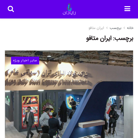
خانه
برچسب
ایران متافو
برچسب:
ایران متافو
سایر اخبار ویژه