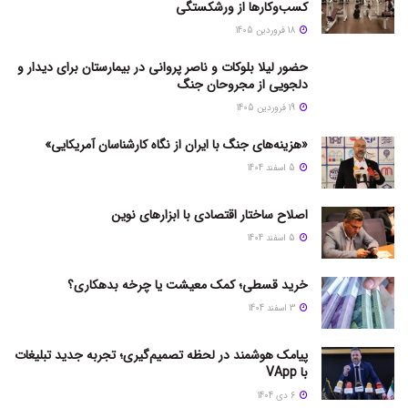
کسب‌وکارها از ورشکستگی
18 فروردین 1405
حضور لیلا بلوکات و ناصر پروانی در بیمارستان برای دیدار و
دلجویی از مجروحان جنگ
19 فروردین 1405
«هزینه‌های جنگ با ایران از نگاه کارشناسان آمریکایی»
5 اسفند 1404
اصلاح ساختار اقتصادی با ابزارهای نوین
5 اسفند 1404
خرید قسطی؛ کمک معیشت یا چرخه بدهکاری؟
3 اسفند 1404
پیامک هوشمند در لحظه تصمیم‌گیری؛ تجربه جدید تبلیغات
با VApp
6 دی 1404