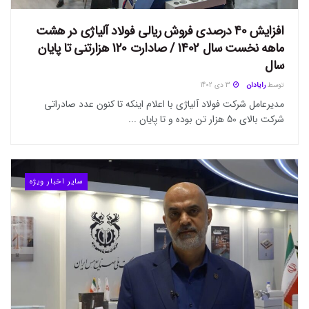
افزایش 40 درصدی فروش ریالی فولاد آلیاژی در هشت
ماهه نخست سال 1402 / صادارت 120 هزارتنی تا پایان
سال
توسط
رایادان
3 دی 1402
مدیرعامل شرکت فولاد آلیاژی با اعلام اینکه تا کنون عدد صادراتی
شرکت بالای 50 هزار تن بوده و تا پایان ...
سایر اخبار ویژه