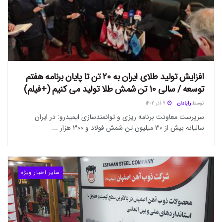
افزایش تولید طلای ایران به 20 تن تا پایان برنامه هفتم
توسعه / سالی 10 تن شمش طلا تولید می کنیم (+فیلم)
توسط
رایادان
9 آذر 1402
سرپرست معاونت برنامه ریزی و توانمندسازی ایمیدرو: در ایران
سالیانه بیش از 30 میلیون تن شمش فولاد و 300 هزار ...
سایر اخبار ویژه