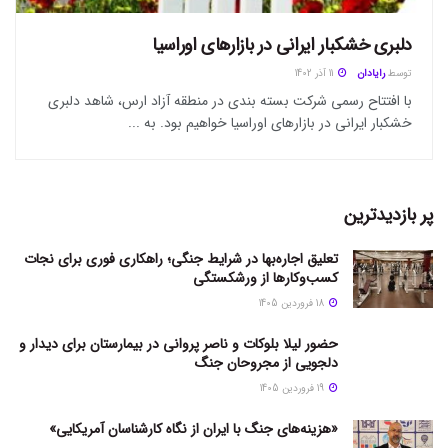
دلبری خشکبار ایرانی در بازار‌های اوراسیا
توسط
رایادان
11 آذر 1402
با افتتاح رسمی شرکت بسته بندی در منطقه آزاد ارس، شاهد دلبری
خشکبار ایرانی در بازار‌های اوراسیا خواهیم بود. به ...
پر بازدیدترین
تعلیق اجاره‌بها در شرایط جنگی؛ راهکاری فوری برای نجات
کسب‌وکارها از ورشکستگی
18 فروردین 1405
حضور لیلا بلوکات و ناصر پروانی در بیمارستان برای دیدار و
دلجویی از مجروحان جنگ
19 فروردین 1405
«هزینه‌های جنگ با ایران از نگاه کارشناسان آمریکایی»