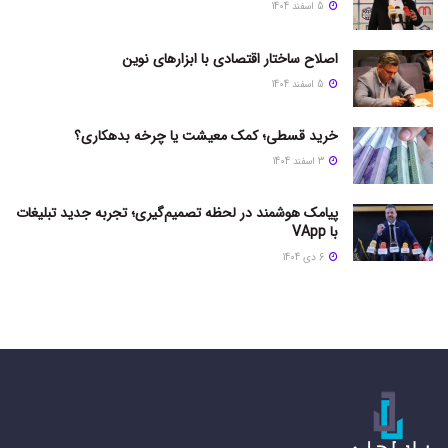
5 اسفند 1404
اصلاح ساختار اقتصادی با ابزارهای نوین
5 اسفند 1404
خرید قسطی؛ کمک معیشت یا چرخه بدهکاری؟
3 اسفند 1404
پیامک هوشمند در لحظه تصمیم‌گیری؛ تجربه جدید تبلیغات
با VApp
6 دی 1404