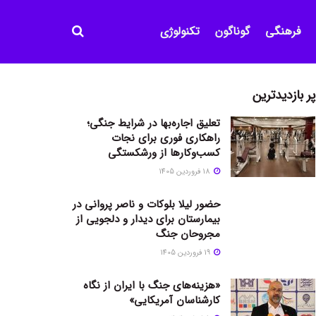
فرهنگی
گوناگون
تکنولوژی
پر بازدیدترین
تعلیق اجاره‌بها در شرایط جنگی؛
راهکاری فوری برای نجات
کسب‌وکارها از ورشکستگی
18 فروردین 1405
حضور لیلا بلوکات و ناصر پروانی در
بیمارستان برای دیدار و دلجویی از
مجروحان جنگ
19 فروردین 1405
«هزینه‌های جنگ با ایران از نگاه
کارشناسان آمریکایی»