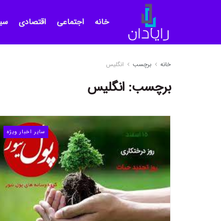
خانه
اجتماعی
اقتصادی
سی
خانه
برچسب
انگلیس
برچسب:
انگلیس
سایر اخبار ویژه