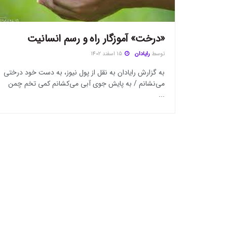
«درخت» آموزگار راه و رسم انسانیت
توسط
رایادان
15 اسفند 1402
به گزارش رایادان به نقل از پول نیوز، به دست خود درختی
می‌نشانم / به پایش جوی آبی می‌کشانم کمی تخم چمن
...