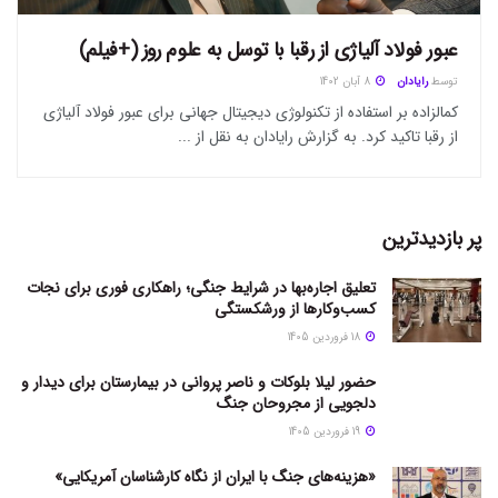
عبور فولاد آلیاژی از رقبا با توسل به علوم روز (+فیلم)
توسط
رایادان
8 آبان 1402
کمالزاده بر استفاده از تکنولوژی دیجیتال جهانی برای عبور فولاد آلیاژی
از رقبا تاکید کرد. به گزارش رایادان به نقل از ...
پر بازدیدترین
تعلیق اجاره‌بها در شرایط جنگی؛ راهکاری فوری برای نجات
کسب‌وکارها از ورشکستگی
18 فروردین 1405
حضور لیلا بلوکات و ناصر پروانی در بیمارستان برای دیدار و
دلجویی از مجروحان جنگ
19 فروردین 1405
«هزینه‌های جنگ با ایران از نگاه کارشناسان آمریکایی»