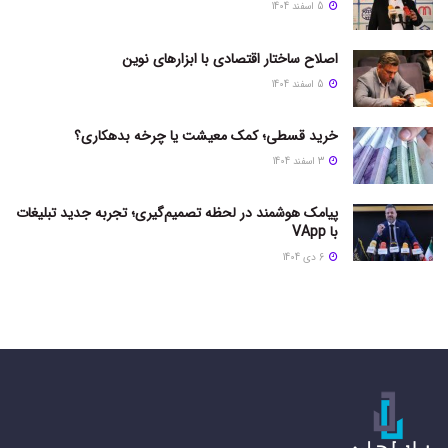
5 اسفند 1404
اصلاح ساختار اقتصادی با ابزارهای نوین
5 اسفند 1404
خرید قسطی؛ کمک معیشت یا چرخه بدهکاری؟
3 اسفند 1404
پیامک هوشمند در لحظه تصمیم‌گیری؛ تجربه جدید تبلیغات
با VApp
6 دی 1404