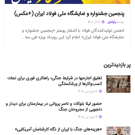
پنجمین جشنواره و نمایشگاه ملی فولاد ایران (+عکس)
توسط
رایادان
16 آذر 1402
انجمن تولیدکنندگان فولاد با انتشار پوستر «پنجمین جشنواره و
نمایشگاه ملی فولاد ایران» اعلام کرد این رویداد ویژه طی سه ...
پر بازدیدترین
تعلیق اجاره‌بها در شرایط جنگی؛ راهکاری فوری برای نجات
کسب‌وکارها از ورشکستگی
18 فروردین 1405
حضور لیلا بلوکات و ناصر پروانی در بیمارستان برای دیدار و
دلجویی از مجروحان جنگ
19 فروردین 1405
«هزینه‌های جنگ با ایران از نگاه کارشناسان آمریکایی»