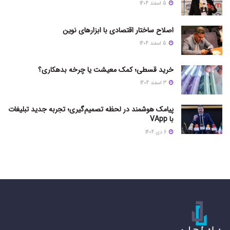
5 اسفند 1404
اصلاح ساختار اقتصادی با ابزارهای نوین
5 اسفند 1404
خرید قسطی؛ کمک معیشت یا چرخه بدهکاری؟
3 اسفند 1404
پیامک هوشمند در لحظه تصمیم‌گیری؛ تجربه جدید تبلیغات
با VApp
6 دی 1404