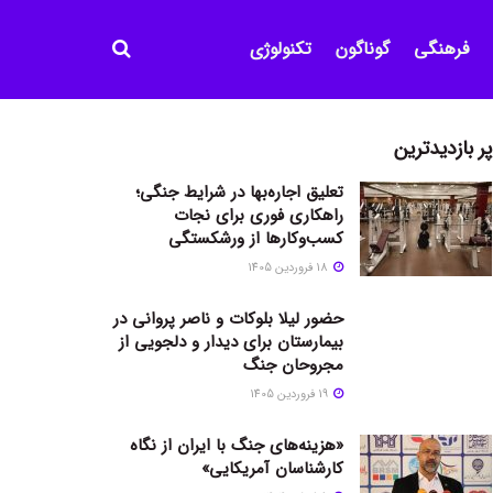
فرهنگی
گوناگون
تکنولوژی
پر بازدیدترین
تعلیق اجاره‌بها در شرایط جنگی؛
راهکاری فوری برای نجات
کسب‌وکارها از ورشکستگی
18 فروردین 1405
حضور لیلا بلوکات و ناصر پروانی در
بیمارستان برای دیدار و دلجویی از
مجروحان جنگ
19 فروردین 1405
«هزینه‌های جنگ با ایران از نگاه
کارشناسان آمریکایی»