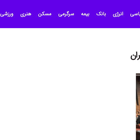
اسی
انرژی
بانک
بیمه
سرگرمی
مسکن
هنری
ورزشی
ان