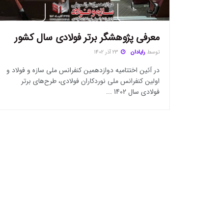
معرفی پژوهشگر برتر فولادی سال کشور
توسط
رایادان
23 آذر 1402
در آئین اختتامیه دوازدهمین کنفرانس ملی سازه و فولاد و
اولین کنفرانس ملی نوردکاران فولادی، طرح‌های برتر
فولادی سال 1402 ...