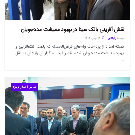
نقش آفرینی بانک سینا در بهبود معیشت مددجویان
توسط
رایادان
12 بهمن 1402
کمیته امداد از پرداخت وام‌های قرض‌الحسنه که باعث اشتغالزایی و
بهبود معیشت مددجویان شده تقدیر کرد. به گزارش رایادان به نقل
...
سایر اخبار ویژه