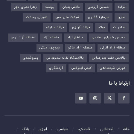
تولید
حسین گروسی
دانش بنیان
روسیه
زهرا نظری مهر
سایپا
سرمایه گذاری
شرکت ملی مس
شورای وحدت
صادرات
فولاد
فولاد آلیاژی
فولاد مبارکه
مجلس شورای اسلامی
مناطق آزاد
منطقه آزاد
منطقه آزاد ارس
منطقه آزاد انزلی
منطقه آزاد ماکو
منوچهر متکی
پالایش نفت بندرعباس
پالایشگاه نفت بندرعباس
پتروشیمی
کورش شرفشاهی
کیش اینوکس
گردشگری
ارتباط با ما
خانه
اجتماعی
اقتصادی
سیاسی
انرژی
بانک