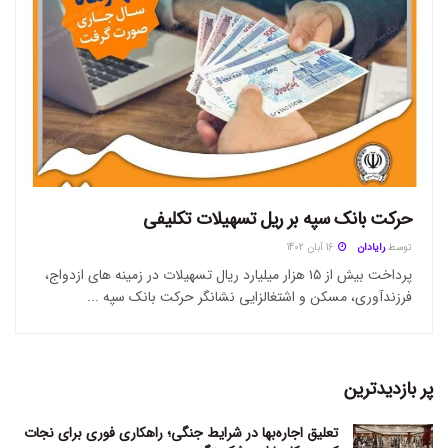
حرکت بانک سپه بر ریل تسهیلات تکلیفی
توسط
رایادان
16 آبان 1402
پرداخت بیش از ۱۵ هزار میلیارد ریال تسهیلات در زمینه های ازدواج،
فرزندآوری، مسکن و اشتغالزایی نشانگر حرکت بانک سپه ...
پر بازدیدترین
تعلیق اجاره‌بها در شرایط جنگی؛ راهکاری فوری برای نجات