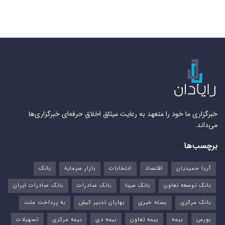
خبرگزاری ما خود را متعهد به رعایت میثاق اخلاق حرفه‌ای خبرگزاری‌ها
می‌داند.
برچسب‌ها
آریا حمیدیان
اقتصاد
انتخابات
بازار سرمایه
بانک
بانک توسعه تعاون
بانک سینا
بانک صادرات
بانک صادرات ایران
بانک مرکزی
بسته خبری
بهاران تدبیر کیش
به پرداخت ملت
بورس‌
بیمه
بیمه تعاون
بیمه دی
بیمه مرکزی
تسهیلات