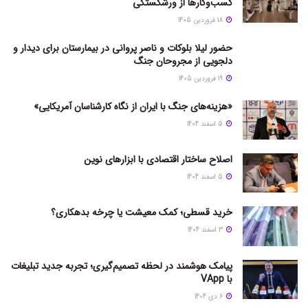
کسب‌وکارها از ورشکستگی
18 فروردین 1405
حضور لیلا بلوکات و ناصر پروانی در بیمارستان برای دیدار و
دلجویی از مجروحان جنگ
19 فروردین 1405
«هزینه‌های جنگ با ایران از نگاه کارشناسان آمریکایی»
5 اسفند 1404
اصلاح ساختار اقتصادی با ابزارهای نوین
5 اسفند 1404
خرید قسطی؛ کمک معیشت یا چرخه بدهکاری؟
3 اسفند 1404
پیامک هوشمند در لحظه تصمیم‌گیری؛ تجربه جدید تبلیغات
با VApp
6 دی 1404