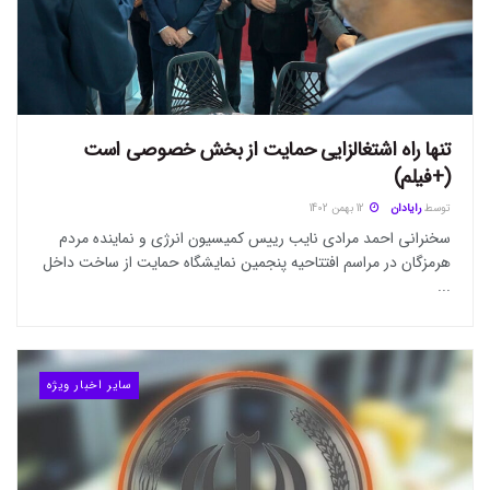
تنها راه اشتغالزایی حمایت از بخش خصوصی است
(+فیلم)
توسط
رایادان
12 بهمن 1402
سخنرانی احمد مرادی نایب رییس کمیسیون انرژی و نماینده مردم
هرمزگان در مراسم افتتاحیه پنجمین نمایشگاه حمایت از ساخت داخل
...
سایر اخبار ویژه