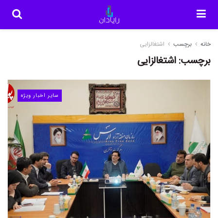
خانه
برچسب
اشتغالزایی
برچسب:
اشتغالزایی
سایر اخبار ویژه