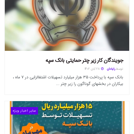
جویندگان کار زیر چتر حمایتی بانک سپه
توسط
رایادان
28 آبان 1402
بانک سپه با پرداخت ۳۵ هزار میلیارد تسهیلات اشتغالزایی در ۷ ماه ،
بیکاران در بخشهای گوناگون را زیر چتر ...
سایر اخبار ویژه