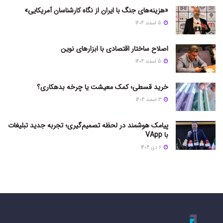
«هزینه‌های جنگ با ایران از نگاه کارشناسان آمریکایی»
5 اسفند 1404
اصلاح ساختار اقتصادی با ابزارهای نوین
5 اسفند 1404
خرید قسطی؛ کمک معیشت یا چرخه بدهکاری؟
3 اسفند 1404
پیامک هوشمند در لحظه تصمیم‌گیری؛ تجربه جدید تبلیغات
با VApp
6 دی 1404