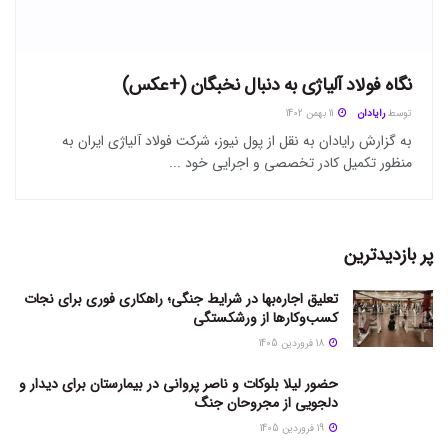
نگاه فولاد آلیاژی به دنبال نخبگان (+عکس)
توسط
رایادان
11 بهمن 1402
به گزارش رایادان به نقل از پول نیوز، شرکت فولاد آلیاژی ایران به
منظور تکمیل کادر تخصصی و اجرایی خود ...
پر بازدیدترین
تعلیق اجاره‌بها در شرایط جنگی؛ راهکاری فوری برای نجات
کسب‌وکارها از ورشکستگی
18 فروردین 1405
حضور لیلا بلوکات و ناصر پروانی در بیمارستان برای دیدار و
دلجویی از مجروحان جنگ
19 فروردین 1405