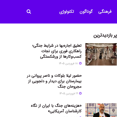
فرهنگی
گوناگون
تکنولوژی
پر بازدیدترین
تعلیق اجاره‌بها در شرایط جنگی؛
راهکاری فوری برای نجات
کسب‌وکارها از ورشکستگی
18 فروردین 1405
حضور لیلا بلوکات و ناصر پروانی در
بیمارستان برای دیدار و دلجویی از
مجروحان جنگ
19 فروردین 1405
«هزینه‌های جنگ با ایران از نگاه
کارشناسان آمریکایی»