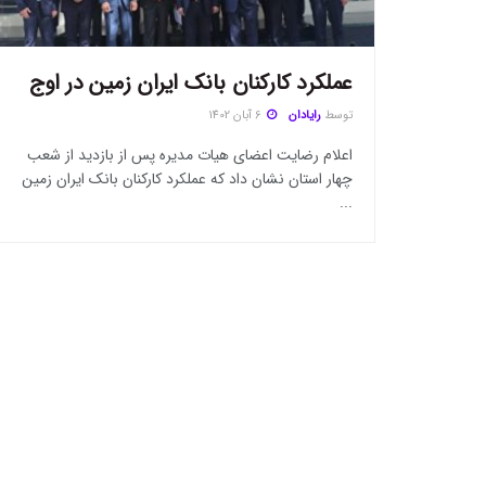
عملکرد کارکنان بانک ایران زمین در اوج
توسط
رایادان
6 آبان 1402
اعلام رضایت اعضای هیات مدیره پس از بازدید از شعب
چهار استان نشان داد که عملکرد کارکنان بانک ایران زمین
...