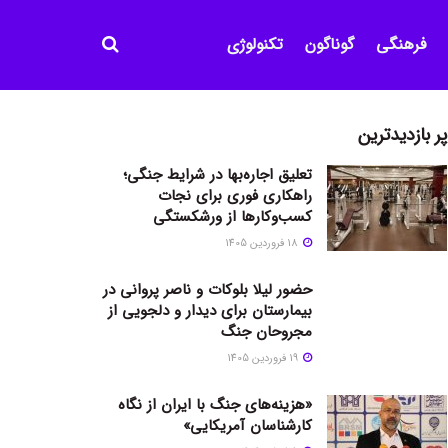
فرهنگی
گوناگون
تکنولوژی
پر بازدیدترین
تعلیق اجاره‌بها در شرایط جنگی؛
راهکاری فوری برای نجات
کسب‌وکارها از ورشکستگی
18 فروردین 1405
حضور لیلا بلوکات و ناصر پروانی در
بیمارستان برای دیدار و دلجویی از
مجروحان جنگ
19 فروردین 1405
«هزینه‌های جنگ با ایران از نگاه
کارشناسان آمریکایی»