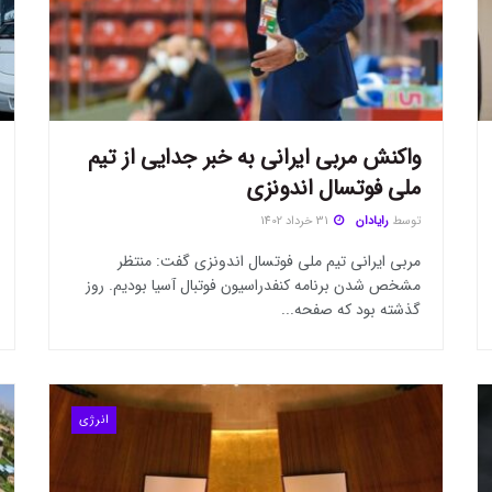
واکنش مربی ایرانی به خبر جدایی از تیم
ملی فوتسال اندونزی
توسط
رایادان
31 خرداد 1402
مربی ایرانی تیم ملی فوتسال اندونزی گفت: منتظر
مشخص شدن برنامه کنفدراسیون فوتبال آسیا بودیم. روز
گذشته بود که صفحه...
انرژی