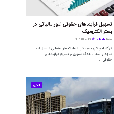
تسهیل فرآیندهای حقوقی امور مالیاتی در
بستر الکترونیک
توسط
رایادان
31 خرداد 1402
کارگاه آموزشی نحوه کار با سامانه‌های قضایی از قبیل ثنا،
ساجد و سخا با هدف تسهیل و تسریع فرآیندهای
حقوقی...
انرژی