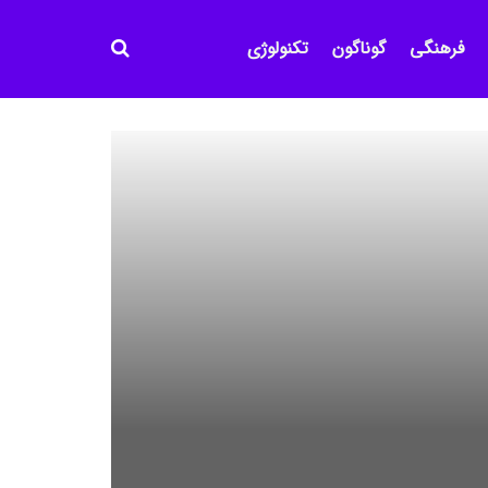
فرهنگی
گوناگون
تکنولوژی