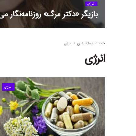
انرژی
بازیگر «دکتر مرگ» روزنامه‌نگار می
خانه
دسته بندی
انرژی
انرژی
انرژی