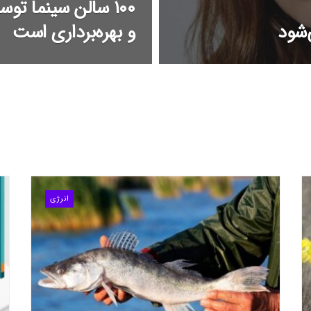
۱۰۰ سالن سینما 
‌شود
و بهره‌برداری است
انرژی